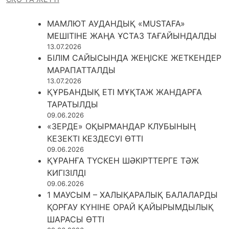
МАМЛЮТ АУДАНДЫҚ «MUSTAFA»
МЕШІТІНЕ ЖАҢА ҰСТАЗ ТАҒАЙЫНДАЛДЫ
13.07.2026
БІЛІМ САЙЫСЫНДА ЖЕҢІСКЕ ЖЕТКЕНДЕР
МАРАПАТТАЛДЫ
13.07.2026
ҚҰРБАНДЫҚ ЕТІ МҰҚТАЖ ЖАНДАРҒА
ТАРАТЫЛДЫ
09.06.2026
«ЗЕРДЕ» ОҚЫРМАНДАР КЛУБЫНЫҢ
КЕЗЕКТІ КЕЗДЕСУІ ӨТТІ
09.06.2026
ҚҰРАНҒА ТҮСКЕН ШӘКІРТТЕРГЕ ТӘЖ
КИГІЗІЛДІ
09.06.2026
1 МАУСЫМ – ХАЛЫҚАРАЛЫҚ БАЛАЛАРДЫ
ҚОРҒАУ КҮНІНЕ ОРАЙ ҚАЙЫРЫМДЫЛЫҚ
ШАРАСЫ ӨТТІ