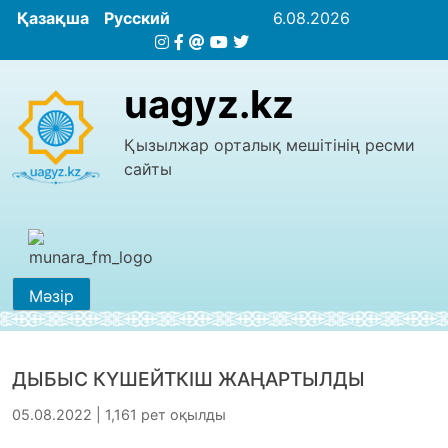
Қазақша
Русский
6.08.2026
uagyz.kz
Қызылжар орталық мешітінің ресми
сайты
Мәзір
ДЫБЫС КҮШЕЙТКІШ ЖАҢАРТЫЛДЫ
05.08.2022 | 1,161 рет оқылды