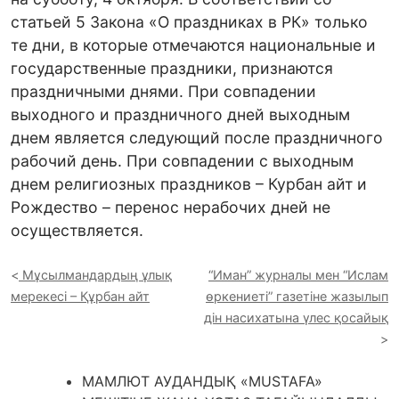
статьей 5 Закона «О праздниках в РК» только
те дни, в которые отмечаются национальные и
государственные праздники, признаются
праздничными днями. При совпадении
выходного и праздничного дней выходным
днем является следующий после праздничного
рабочий день. При совпадении с выходным
днем религиозных праздников – Курбан айт и
Рождество – перенос нерабочих дней не
осуществляется.
Мұсылмандардың ұлық
“Иман” журналы мен “Ислам
мерекесі – Құрбан айт
өркениеті” газетіне жазылып
дін насихатына үлес қосайық
МАМЛЮТ АУДАНДЫҚ «MUSTAFA»