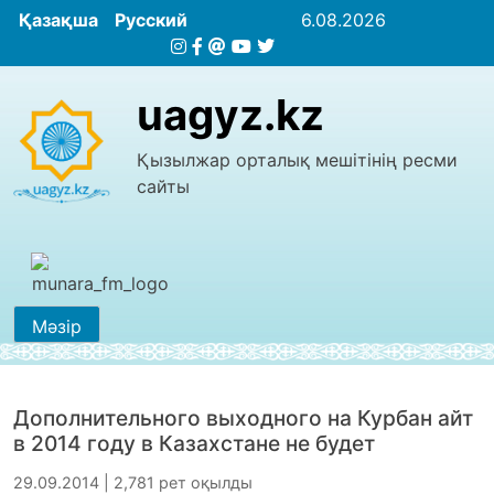
Қазақша
Русский
6.08.2026
uagyz.kz
Қызылжар орталық мешітінің ресми
сайты
Мәзір
Дополнительного выходного на Курбан айт
в 2014 году в Казахстане не будет
29.09.2014 | 2,781 рет оқылды