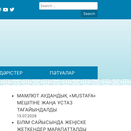
ДӘРІСТЕР
ПӘТУАЛАР
МАМЛЮТ АУДАНДЫҚ «MUSTAFA»
МЕШІТІНЕ ЖАҢА ҰСТАЗ
ТАҒАЙЫНДАЛДЫ
13.07.2026
БІЛІМ САЙЫСЫНДА ЖЕҢІСКЕ
ЖЕТКЕНДЕР МАРАПАТТАЛДЫ