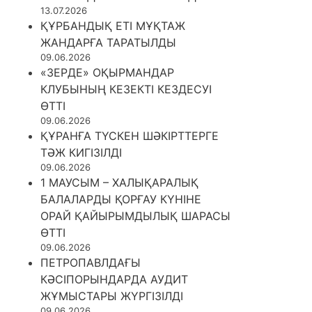
13.07.2026
ҚҰРБАНДЫҚ ЕТІ МҰҚТАЖ
ЖАНДАРҒА ТАРАТЫЛДЫ
09.06.2026
«ЗЕРДЕ» ОҚЫРМАНДАР
КЛУБЫНЫҢ КЕЗЕКТІ КЕЗДЕСУІ
ӨТТІ
09.06.2026
ҚҰРАНҒА ТҮСКЕН ШӘКІРТТЕРГЕ
ТӘЖ КИГІЗІЛДІ
09.06.2026
1 МАУСЫМ – ХАЛЫҚАРАЛЫҚ
БАЛАЛАРДЫ ҚОРҒАУ КҮНІНЕ
ОРАЙ ҚАЙЫРЫМДЫЛЫҚ ШАРАСЫ
ӨТТІ
09.06.2026
ПЕТРОПАВЛДАҒЫ
КӘСІПОРЫНДАРДА АУДИТ
ЖҰМЫСТАРЫ ЖҮРГІЗІЛДІ
09.06.2026