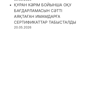
ҚҰРАН КӘРІМ БОЙЫНША ОҚУ
БАҒДАРЛАМАСЫН СӘТТІ
АЯҚТАҒАН ИМАМДАРҒА
СЕРТИФИКАТТАР ТАБЫСТАЛДЫ
20.05.2026