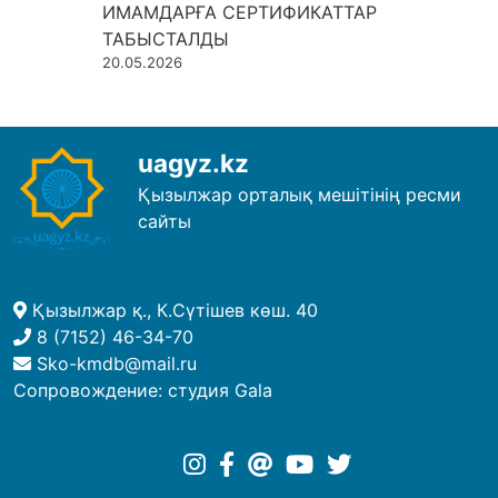
ИМАМДАРҒА СЕРТИФИКАТТАР
ТАБЫСТАЛДЫ
20.05.2026
uagyz.kz
Қызылжар орталық мешітінің ресми
сайты
Қызылжар қ., К.Сүтішев көш. 40
8 (7152) 46-34-70
Sko-kmdb@mail.ru
Сопровождение:
студия Gala