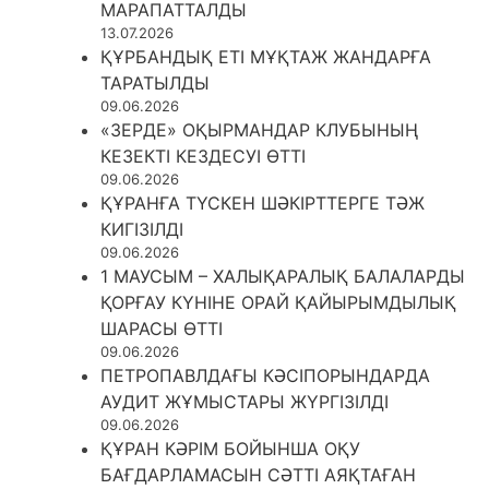
МАРАПАТТАЛДЫ
13.07.2026
ҚҰРБАНДЫҚ ЕТІ МҰҚТАЖ ЖАНДАРҒА
ТАРАТЫЛДЫ
09.06.2026
«ЗЕРДЕ» ОҚЫРМАНДАР КЛУБЫНЫҢ
КЕЗЕКТІ КЕЗДЕСУІ ӨТТІ
09.06.2026
ҚҰРАНҒА ТҮСКЕН ШӘКІРТТЕРГЕ ТӘЖ
КИГІЗІЛДІ
09.06.2026
1 МАУСЫМ – ХАЛЫҚАРАЛЫҚ БАЛАЛАРДЫ
ҚОРҒАУ КҮНІНЕ ОРАЙ ҚАЙЫРЫМДЫЛЫҚ
ШАРАСЫ ӨТТІ
09.06.2026
ПЕТРОПАВЛДАҒЫ КӘСІПОРЫНДАРДА
АУДИТ ЖҰМЫСТАРЫ ЖҮРГІЗІЛДІ
09.06.2026
ҚҰРАН КӘРІМ БОЙЫНША ОҚУ
БАҒДАРЛАМАСЫН СӘТТІ АЯҚТАҒАН