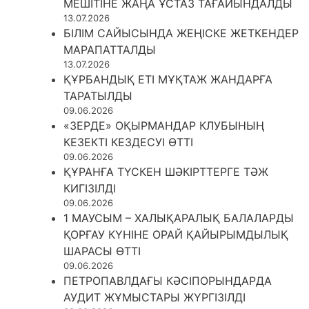
МЕШІТІНЕ ЖАҢА ҰСТАЗ ТАҒАЙЫНДАЛДЫ
13.07.2026
БІЛІМ САЙЫСЫНДА ЖЕҢІСКЕ ЖЕТКЕНДЕР
МАРАПАТТАЛДЫ
13.07.2026
ҚҰРБАНДЫҚ ЕТІ МҰҚТАЖ ЖАНДАРҒА
ТАРАТЫЛДЫ
09.06.2026
«ЗЕРДЕ» ОҚЫРМАНДАР КЛУБЫНЫҢ
КЕЗЕКТІ КЕЗДЕСУІ ӨТТІ
09.06.2026
ҚҰРАНҒА ТҮСКЕН ШӘКІРТТЕРГЕ ТӘЖ
КИГІЗІЛДІ
09.06.2026
1 МАУСЫМ – ХАЛЫҚАРАЛЫҚ БАЛАЛАРДЫ
ҚОРҒАУ КҮНІНЕ ОРАЙ ҚАЙЫРЫМДЫЛЫҚ
ШАРАСЫ ӨТТІ
09.06.2026
ПЕТРОПАВЛДАҒЫ КӘСІПОРЫНДАРДА
АУДИТ ЖҰМЫСТАРЫ ЖҮРГІЗІЛДІ