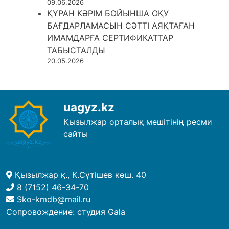
09.06.2026
ҚҰРАН КӘРІМ БОЙЫНША ОҚУ
БАҒДАРЛАМАСЫН СӘТТІ АЯҚТАҒАН
ИМАМДАРҒА СЕРТИФИКАТТАР
ТАБЫСТАЛДЫ
20.05.2026
uagyz.kz
Қызылжар орталық мешітінің ресми
сайты
Қызылжар қ., К.Сүтішев көш. 40
8 (7152) 46-34-70
Sko-kmdb@mail.ru
Сопровождение:
студия Gala