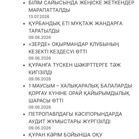
БІЛІМ САЙЫСЫНДА ЖЕҢІСКЕ ЖЕТКЕНДЕР
МАРАПАТТАЛДЫ
13.07.2026
ҚҰРБАНДЫҚ ЕТІ МҰҚТАЖ ЖАНДАРҒА
ТАРАТЫЛДЫ
09.06.2026
«ЗЕРДЕ» ОҚЫРМАНДАР КЛУБЫНЫҢ
КЕЗЕКТІ КЕЗДЕСУІ ӨТТІ
09.06.2026
ҚҰРАНҒА ТҮСКЕН ШӘКІРТТЕРГЕ ТӘЖ
КИГІЗІЛДІ
09.06.2026
1 МАУСЫМ – ХАЛЫҚАРАЛЫҚ БАЛАЛАРДЫ
ҚОРҒАУ КҮНІНЕ ОРАЙ ҚАЙЫРЫМДЫЛЫҚ
ШАРАСЫ ӨТТІ
09.06.2026
ПЕТРОПАВЛДАҒЫ КӘСІПОРЫНДАРДА
АУДИТ ЖҰМЫСТАРЫ ЖҮРГІЗІЛДІ
09.06.2026
ҚҰРАН КӘРІМ БОЙЫНША ОҚУ