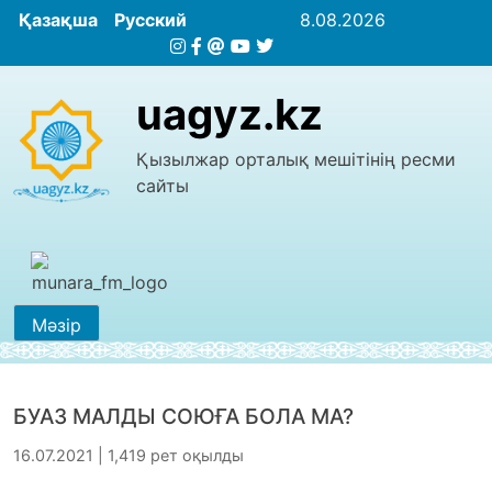
Қазақша
Русский
8.08.2026
uagyz.kz
Қызылжар орталық мешітінің ресми
сайты
Мәзір
БУАЗ МАЛДЫ СОЮҒА БОЛА МА?
16.07.2021 | 1,419 рет оқылды