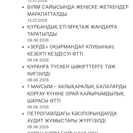
13.07.2026
БІЛІМ САЙЫСЫНДА ЖЕҢІСКЕ ЖЕТКЕНДЕР
МАРАПАТТАЛДЫ
13.07.2026
ҚҰРБАНДЫҚ ЕТІ МҰҚТАЖ ЖАНДАРҒА
ТАРАТЫЛДЫ
09.06.2026
«ЗЕРДЕ» ОҚЫРМАНДАР КЛУБЫНЫҢ
КЕЗЕКТІ КЕЗДЕСУІ ӨТТІ
09.06.2026
ҚҰРАНҒА ТҮСКЕН ШӘКІРТТЕРГЕ ТӘЖ
КИГІЗІЛДІ
09.06.2026
1 МАУСЫМ – ХАЛЫҚАРАЛЫҚ БАЛАЛАРДЫ
ҚОРҒАУ КҮНІНЕ ОРАЙ ҚАЙЫРЫМДЫЛЫҚ
ШАРАСЫ ӨТТІ
09.06.2026
ПЕТРОПАВЛДАҒЫ КӘСІПОРЫНДАРДА
АУДИТ ЖҰМЫСТАРЫ ЖҮРГІЗІЛДІ
09.06.2026