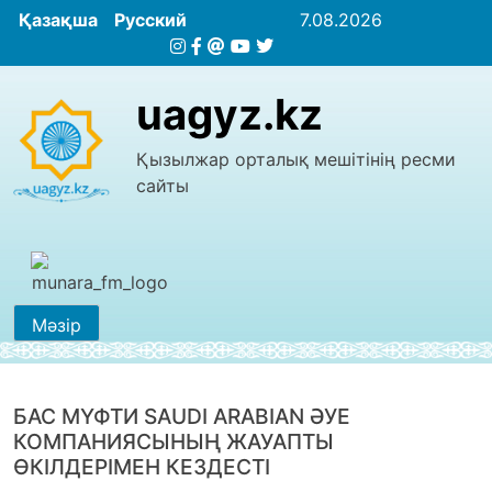
Қазақша
Русский
7.08.2026
uagyz.kz
Қызылжар орталық мешітінің ресми
сайты
Мәзір
БАС МҮФТИ SAUDI ARABIAN ӘУЕ
КОМПАНИЯСЫНЫҢ ЖАУАПТЫ
ӨКІЛДЕРІМЕН КЕЗДЕСТІ