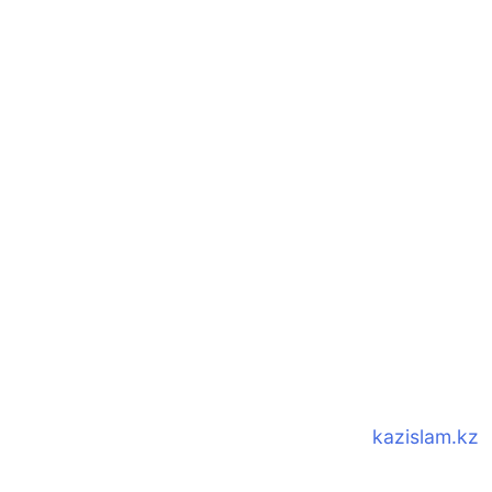
kazislam.kz