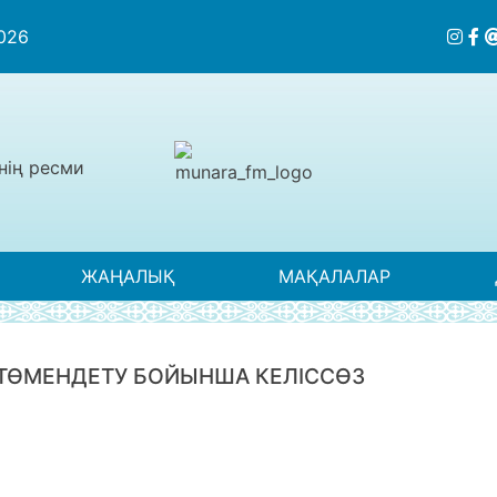
2026
нің ресми
ЖАҢАЛЫҚ
МАҚАЛАЛАР
ТӨМЕНДЕТУ БОЙЫНША КЕЛІССӨЗ