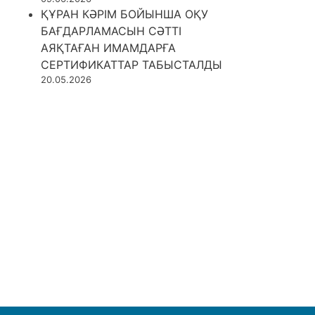
ҚҰРАН КӘРІМ БОЙЫНША ОҚУ
БАҒДАРЛАМАСЫН СӘТТІ
АЯҚТАҒАН ИМАМДАРҒА
СЕРТИФИКАТТАР ТАБЫСТАЛДЫ
20.05.2026