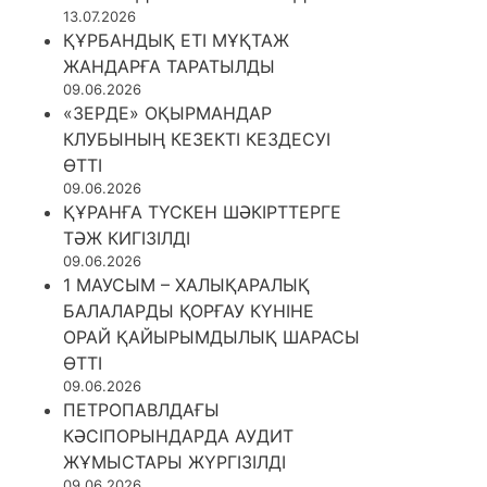
13.07.2026
ҚҰРБАНДЫҚ ЕТІ МҰҚТАЖ
ЖАНДАРҒА ТАРАТЫЛДЫ
09.06.2026
«ЗЕРДЕ» ОҚЫРМАНДАР
КЛУБЫНЫҢ КЕЗЕКТІ КЕЗДЕСУІ
ӨТТІ
09.06.2026
ҚҰРАНҒА ТҮСКЕН ШӘКІРТТЕРГЕ
ТӘЖ КИГІЗІЛДІ
09.06.2026
1 МАУСЫМ – ХАЛЫҚАРАЛЫҚ
БАЛАЛАРДЫ ҚОРҒАУ КҮНІНЕ
ОРАЙ ҚАЙЫРЫМДЫЛЫҚ ШАРАСЫ
ӨТТІ
09.06.2026
ПЕТРОПАВЛДАҒЫ
КӘСІПОРЫНДАРДА АУДИТ
ЖҰМЫСТАРЫ ЖҮРГІЗІЛДІ
09.06.2026