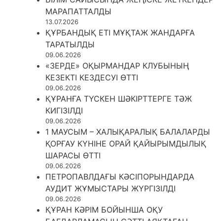
МАРАПАТТАЛДЫ
13.07.2026
ҚҰРБАНДЫҚ ЕТІ МҰҚТАЖ ЖАНДАРҒА
ТАРАТЫЛДЫ
09.06.2026
«ЗЕРДЕ» ОҚЫРМАНДАР КЛУБЫНЫҢ
КЕЗЕКТІ КЕЗДЕСУІ ӨТТІ
09.06.2026
ҚҰРАНҒА ТҮСКЕН ШӘКІРТТЕРГЕ ТӘЖ
КИГІЗІЛДІ
09.06.2026
1 МАУСЫМ – ХАЛЫҚАРАЛЫҚ БАЛАЛАРДЫ
ҚОРҒАУ КҮНІНЕ ОРАЙ ҚАЙЫРЫМДЫЛЫҚ
ШАРАСЫ ӨТТІ
09.06.2026
ПЕТРОПАВЛДАҒЫ КӘСІПОРЫНДАРДА
АУДИТ ЖҰМЫСТАРЫ ЖҮРГІЗІЛДІ
09.06.2026
ҚҰРАН КӘРІМ БОЙЫНША ОҚУ