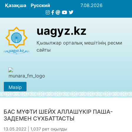
Қазақша
Русский
7.08.2026
uagyz.kz
Қызылжар орталық мешітінің ресми
сайты
Мәзір
БАС МҮФТИ ШЕЙХ АЛЛАШҮКІР ПАША-
ЗАДЕМЕН СҰХБАТТАСТЫ
13.05.2022 | 1,037 рет оқылды