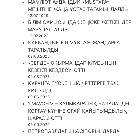
МАМЛЮТ АУДАНДЫҚ «MUSTAFA»
МЕШІТІНЕ ЖАҢА ҰСТАЗ ТАҒАЙЫНДАЛДЫ
13.07.2026
БІЛІМ САЙЫСЫНДА ЖЕҢІСКЕ ЖЕТКЕНДЕР
МАРАПАТТАЛДЫ
13.07.2026
ҚҰРБАНДЫҚ ЕТІ МҰҚТАЖ ЖАНДАРҒА
ТАРАТЫЛДЫ
09.06.2026
«ЗЕРДЕ» ОҚЫРМАНДАР КЛУБЫНЫҢ
КЕЗЕКТІ КЕЗДЕСУІ ӨТТІ
09.06.2026
ҚҰРАНҒА ТҮСКЕН ШӘКІРТТЕРГЕ ТӘЖ
КИГІЗІЛДІ
09.06.2026
1 МАУСЫМ – ХАЛЫҚАРАЛЫҚ БАЛАЛАРДЫ
ҚОРҒАУ КҮНІНЕ ОРАЙ ҚАЙЫРЫМДЫЛЫҚ
ШАРАСЫ ӨТТІ
09.06.2026
ПЕТРОПАВЛДАҒЫ КӘСІПОРЫНДАРДА