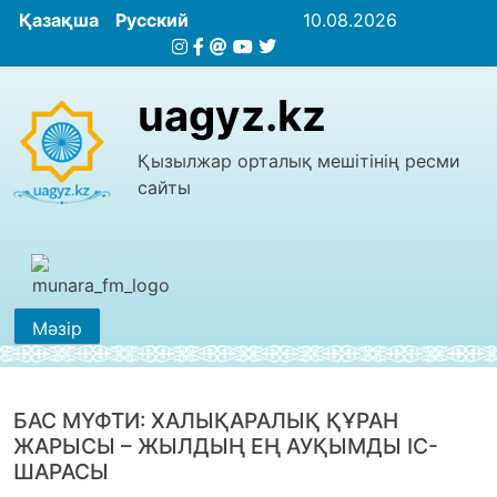
Қазақша
Русский
10.08.2026
uagyz.kz
Қызылжар орталық мешітінің ресми
сайты
Мәзір
БАС МҮФТИ: ХАЛЫҚАРАЛЫҚ ҚҰРАН
ЖАРЫСЫ – ЖЫЛДЫҢ ЕҢ АУҚЫМДЫ ІС-
ШАРАСЫ