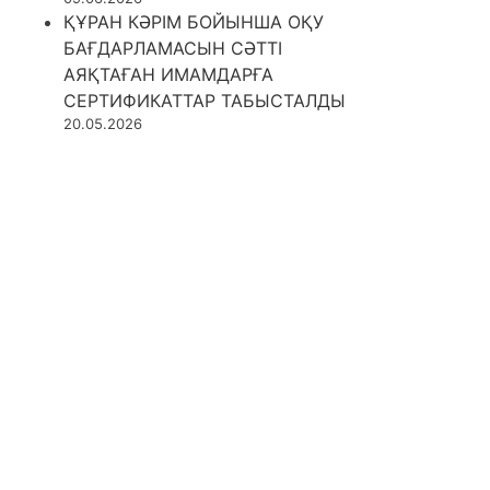
ҚҰРАН КӘРІМ БОЙЫНША ОҚУ
БАҒДАРЛАМАСЫН СӘТТІ
АЯҚТАҒАН ИМАМДАРҒА
СЕРТИФИКАТТАР ТАБЫСТАЛДЫ
20.05.2026