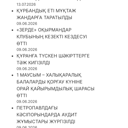
13.07.2026
ҚҰРБАНДЫҚ ЕТІ МҰҚТАЖ
ЖАНДАРҒА ТАРАТЫЛДЫ
09.06.2026
«ЗЕРДЕ» ОҚЫРМАНДАР
КЛУБЫНЫҢ КЕЗЕКТІ КЕЗДЕСУІ
ӨТТІ
09.06.2026
ҚҰРАНҒА ТҮСКЕН ШӘКІРТТЕРГЕ
ТӘЖ КИГІЗІЛДІ
09.06.2026
1 МАУСЫМ – ХАЛЫҚАРАЛЫҚ
БАЛАЛАРДЫ ҚОРҒАУ КҮНІНЕ
ОРАЙ ҚАЙЫРЫМДЫЛЫҚ ШАРАСЫ
ӨТТІ
09.06.2026
ПЕТРОПАВЛДАҒЫ
КӘСІПОРЫНДАРДА АУДИТ
ЖҰМЫСТАРЫ ЖҮРГІЗІЛДІ
09.06.2026