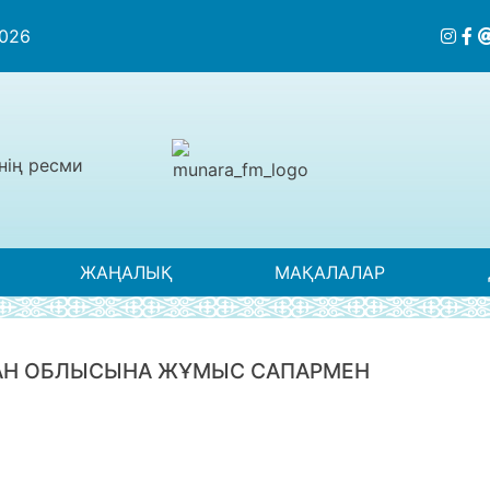
2026
нің ресми
ЖАҢАЛЫҚ
МАҚАЛАЛАР
ТАН ОБЛЫСЫНА ЖҰМЫС САПАРМЕН