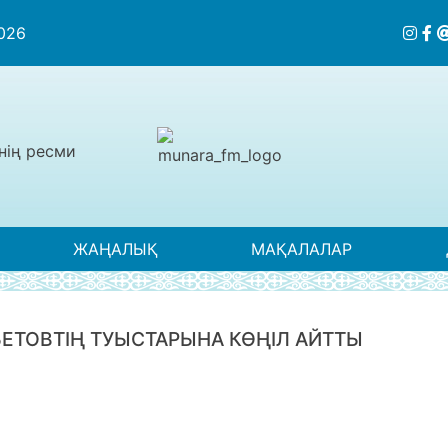
2026
нің ресми
ЖАҢАЛЫҚ
МАҚАЛАЛАР
ЕТОВТІҢ ТУЫСТАРЫНА КӨҢІЛ АЙТТЫ