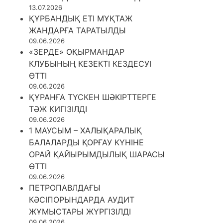
13.07.2026
ҚҰРБАНДЫҚ ЕТІ МҰҚТАЖ
ЖАНДАРҒА ТАРАТЫЛДЫ
09.06.2026
«ЗЕРДЕ» ОҚЫРМАНДАР
КЛУБЫНЫҢ КЕЗЕКТІ КЕЗДЕСУІ
ӨТТІ
09.06.2026
ҚҰРАНҒА ТҮСКЕН ШӘКІРТТЕРГЕ
ТӘЖ КИГІЗІЛДІ
09.06.2026
1 МАУСЫМ – ХАЛЫҚАРАЛЫҚ
БАЛАЛАРДЫ ҚОРҒАУ КҮНІНЕ
ОРАЙ ҚАЙЫРЫМДЫЛЫҚ ШАРАСЫ
ӨТТІ
09.06.2026
ПЕТРОПАВЛДАҒЫ
КӘСІПОРЫНДАРДА АУДИТ
ЖҰМЫСТАРЫ ЖҮРГІЗІЛДІ
09.06.2026