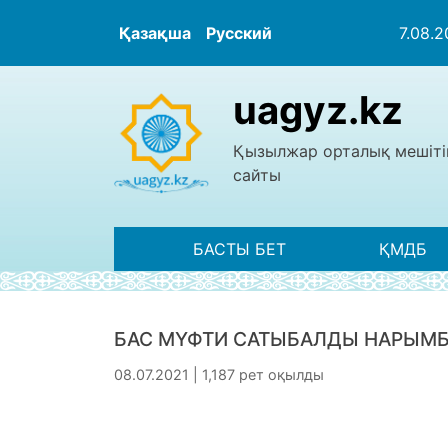
Қазақша
Русский
7.08.
uagyz.kz
Қызылжар орталық мешіті
сайты
БАСТЫ БЕТ
ҚМДБ
БАС МҮФТИ САТЫБАЛДЫ НАРЫМБ
08.07.2021 | 1,187 рет оқылды