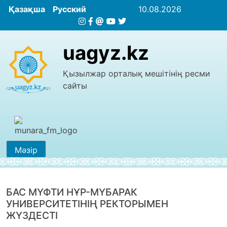
Қазақша
Русский
10.08.2026
uagyz.kz
Қызылжар орталық мешітінің ресми
сайты
Мәзір
БАС МҮФТИ НҰР-МҮБАРАК
УНИВЕРСИТЕТІНІҢ РЕКТОРЫМЕН
ЖҮЗДЕСТІ