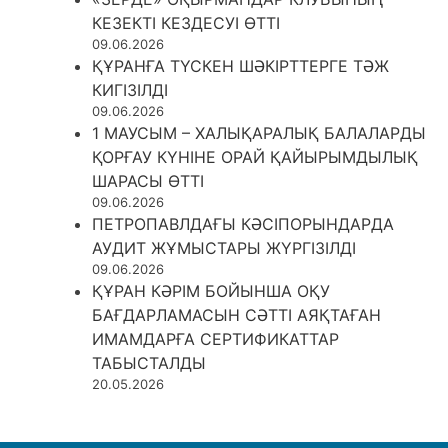
КЕЗЕКТІ КЕЗДЕСУІ ӨТТІ
09.06.2026
ҚҰРАНҒА ТҮСКЕН ШӘКІРТТЕРГЕ ТӘЖ
КИГІЗІЛДІ
09.06.2026
1 МАУСЫМ – ХАЛЫҚАРАЛЫҚ БАЛАЛАРДЫ
ҚОРҒАУ КҮНІНЕ ОРАЙ ҚАЙЫРЫМДЫЛЫҚ
ШАРАСЫ ӨТТІ
09.06.2026
ПЕТРОПАВЛДАҒЫ КӘСІПОРЫНДАРДА
АУДИТ ЖҰМЫСТАРЫ ЖҮРГІЗІЛДІ
09.06.2026
ҚҰРАН КӘРІМ БОЙЫНША ОҚУ
БАҒДАРЛАМАСЫН СӘТТІ АЯҚТАҒАН
ИМАМДАРҒА СЕРТИФИКАТТАР
ТАБЫСТАЛДЫ
20.05.2026