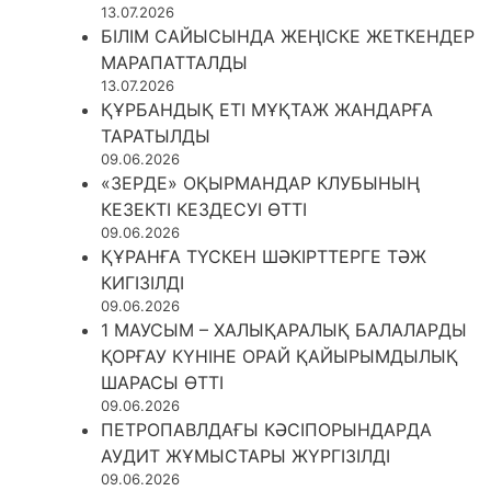
13.07.2026
БІЛІМ САЙЫСЫНДА ЖЕҢІСКЕ ЖЕТКЕНДЕР
МАРАПАТТАЛДЫ
13.07.2026
ҚҰРБАНДЫҚ ЕТІ МҰҚТАЖ ЖАНДАРҒА
ТАРАТЫЛДЫ
09.06.2026
«ЗЕРДЕ» ОҚЫРМАНДАР КЛУБЫНЫҢ
КЕЗЕКТІ КЕЗДЕСУІ ӨТТІ
09.06.2026
ҚҰРАНҒА ТҮСКЕН ШӘКІРТТЕРГЕ ТӘЖ
КИГІЗІЛДІ
09.06.2026
1 МАУСЫМ – ХАЛЫҚАРАЛЫҚ БАЛАЛАРДЫ
ҚОРҒАУ КҮНІНЕ ОРАЙ ҚАЙЫРЫМДЫЛЫҚ
ШАРАСЫ ӨТТІ
09.06.2026
ПЕТРОПАВЛДАҒЫ КӘСІПОРЫНДАРДА
АУДИТ ЖҰМЫСТАРЫ ЖҮРГІЗІЛДІ
09.06.2026