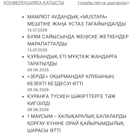
КОНФЕРЕНЦИЯҒА ҚАТЫСТЫ
туралы пәтуа шығарды
МАМЛЮТ АУДАНДЫҚ «MUSTAFA»
МЕШІТІНЕ ЖАҢА ҰСТАЗ ТАҒАЙЫНДАЛДЫ
13.07.2026
БІЛІМ САЙЫСЫНДА ЖЕҢІСКЕ ЖЕТКЕНДЕР
МАРАПАТТАЛДЫ
13.07.2026
ҚҰРБАНДЫҚ ЕТІ МҰҚТАЖ ЖАНДАРҒА
ТАРАТЫЛДЫ
09.06.2026
«ЗЕРДЕ» ОҚЫРМАНДАР КЛУБЫНЫҢ
КЕЗЕКТІ КЕЗДЕСУІ ӨТТІ
09.06.2026
ҚҰРАНҒА ТҮСКЕН ШӘКІРТТЕРГЕ ТӘЖ
КИГІЗІЛДІ
09.06.2026
1 МАУСЫМ – ХАЛЫҚАРАЛЫҚ БАЛАЛАРДЫ
ҚОРҒАУ КҮНІНЕ ОРАЙ ҚАЙЫРЫМДЫЛЫҚ
ШАРАСЫ ӨТТІ