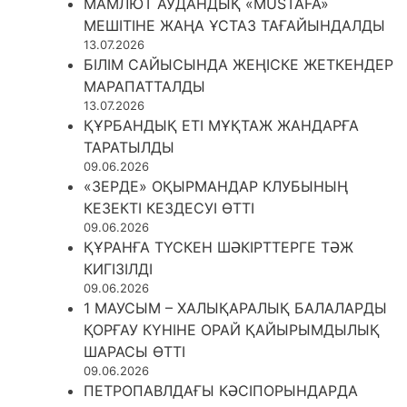
МАМЛЮТ АУДАНДЫҚ «MUSTAFA»
МЕШІТІНЕ ЖАҢА ҰСТАЗ ТАҒАЙЫНДАЛДЫ
13.07.2026
БІЛІМ САЙЫСЫНДА ЖЕҢІСКЕ ЖЕТКЕНДЕР
МАРАПАТТАЛДЫ
13.07.2026
ҚҰРБАНДЫҚ ЕТІ МҰҚТАЖ ЖАНДАРҒА
ТАРАТЫЛДЫ
09.06.2026
«ЗЕРДЕ» ОҚЫРМАНДАР КЛУБЫНЫҢ
КЕЗЕКТІ КЕЗДЕСУІ ӨТТІ
09.06.2026
ҚҰРАНҒА ТҮСКЕН ШӘКІРТТЕРГЕ ТӘЖ
КИГІЗІЛДІ
09.06.2026
1 МАУСЫМ – ХАЛЫҚАРАЛЫҚ БАЛАЛАРДЫ
ҚОРҒАУ КҮНІНЕ ОРАЙ ҚАЙЫРЫМДЫЛЫҚ
ШАРАСЫ ӨТТІ
09.06.2026
ПЕТРОПАВЛДАҒЫ КӘСІПОРЫНДАРДА