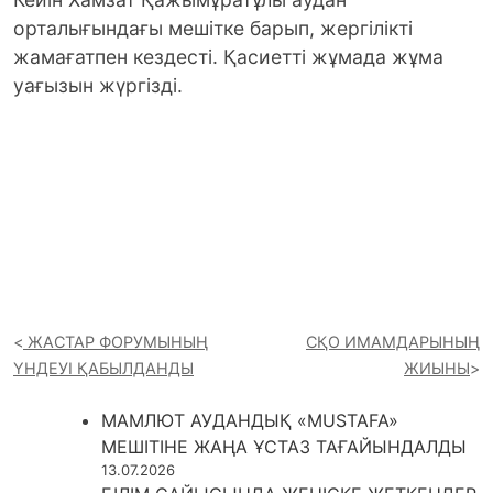
орталығындағы мешітке барып, жергілікті
жамағатпен кездесті. Қасиетті жұмада жұма
уағызын жүргізді.
ЖАСТАР ФОРУМЫНЫҢ
СҚО ИМАМДАРЫНЫҢ
ҮНДЕУІ ҚАБЫЛДАНДЫ
ЖИЫНЫ
МАМЛЮТ АУДАНДЫҚ «MUSTAFA»
МЕШІТІНЕ ЖАҢА ҰСТАЗ ТАҒАЙЫНДАЛДЫ
13.07.2026