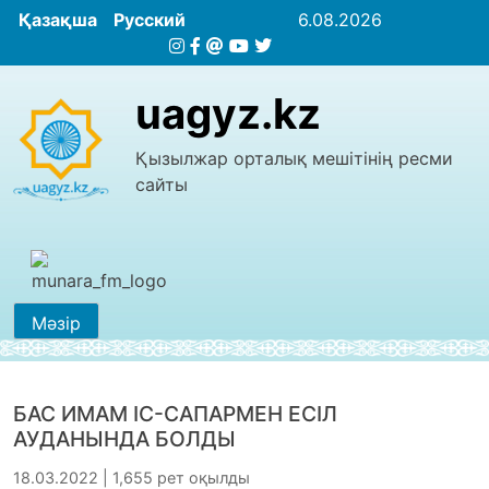
Қазақша
Русский
6.08.2026
uagyz.kz
Қызылжар орталық мешітінің ресми
сайты
Мәзір
БАС ИМАМ ІС-САПАРМЕН ЕСІЛ
АУДАНЫНДА БОЛДЫ
18.03.2022 | 1,655 рет оқылды