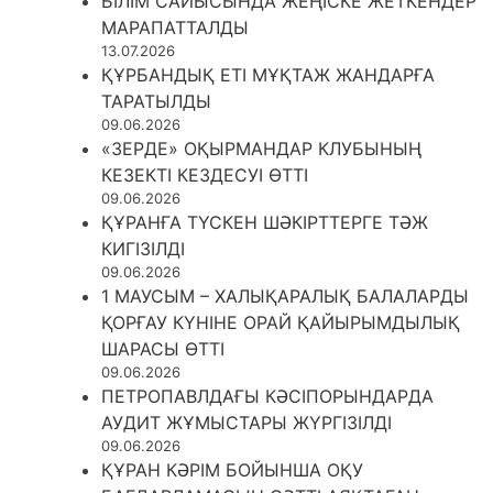
БІЛІМ САЙЫСЫНДА ЖЕҢІСКЕ ЖЕТКЕНДЕР
МАРАПАТТАЛДЫ
13.07.2026
ҚҰРБАНДЫҚ ЕТІ МҰҚТАЖ ЖАНДАРҒА
ТАРАТЫЛДЫ
09.06.2026
«ЗЕРДЕ» ОҚЫРМАНДАР КЛУБЫНЫҢ
КЕЗЕКТІ КЕЗДЕСУІ ӨТТІ
09.06.2026
ҚҰРАНҒА ТҮСКЕН ШӘКІРТТЕРГЕ ТӘЖ
КИГІЗІЛДІ
09.06.2026
1 МАУСЫМ – ХАЛЫҚАРАЛЫҚ БАЛАЛАРДЫ
ҚОРҒАУ КҮНІНЕ ОРАЙ ҚАЙЫРЫМДЫЛЫҚ
ШАРАСЫ ӨТТІ
09.06.2026
ПЕТРОПАВЛДАҒЫ КӘСІПОРЫНДАРДА
АУДИТ ЖҰМЫСТАРЫ ЖҮРГІЗІЛДІ
09.06.2026
ҚҰРАН КӘРІМ БОЙЫНША ОҚУ