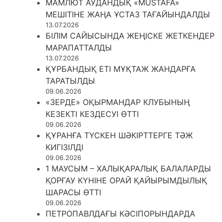
МАМЛЮТ АУДАНДЫҚ «MUSTAFA»
МЕШІТІНЕ ЖАҢА ҰСТАЗ ТАҒАЙЫНДАЛДЫ
13.07.2026
БІЛІМ САЙЫСЫНДА ЖЕҢІСКЕ ЖЕТКЕНДЕР
МАРАПАТТАЛДЫ
13.07.2026
ҚҰРБАНДЫҚ ЕТІ МҰҚТАЖ ЖАНДАРҒА
ТАРАТЫЛДЫ
09.06.2026
«ЗЕРДЕ» ОҚЫРМАНДАР КЛУБЫНЫҢ
КЕЗЕКТІ КЕЗДЕСУІ ӨТТІ
09.06.2026
ҚҰРАНҒА ТҮСКЕН ШӘКІРТТЕРГЕ ТӘЖ
КИГІЗІЛДІ
09.06.2026
1 МАУСЫМ – ХАЛЫҚАРАЛЫҚ БАЛАЛАРДЫ
ҚОРҒАУ КҮНІНЕ ОРАЙ ҚАЙЫРЫМДЫЛЫҚ
ШАРАСЫ ӨТТІ
09.06.2026
ПЕТРОПАВЛДАҒЫ КӘСІПОРЫНДАРДА