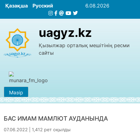
Қазақша
Русский
6.08.2026
uagyz.kz
Қызылжар орталық мешітінің ресми
сайты
Мәзір
БАС ИМАМ МАМЛЮТ АУДАНЫНДА
07.06.2022 | 1,412 рет оқылды