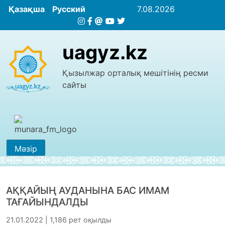
Қазақша
Русский
7.08.2026
uagyz.kz
Қызылжар орталық мешітінің ресми
сайты
Мәзір
АҚҚАЙЫҢ АУДАНЫНА БАС ИМАМ
ТАҒАЙЫНДАЛДЫ
21.01.2022 | 1,186 рет оқылды