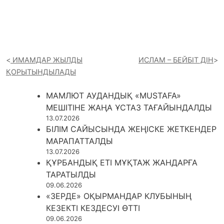
ИМАМДАР ЖЫЛДЫ
ИСЛАМ – БЕЙБІТ ДІН
ҚОРЫТЫНДЫЛАДЫ
МАМЛЮТ АУДАНДЫҚ «MUSTAFA»
МЕШІТІНЕ ЖАҢА ҰСТАЗ ТАҒАЙЫНДАЛДЫ
13.07.2026
БІЛІМ САЙЫСЫНДА ЖЕҢІСКЕ ЖЕТКЕНДЕР
МАРАПАТТАЛДЫ
13.07.2026
ҚҰРБАНДЫҚ ЕТІ МҰҚТАЖ ЖАНДАРҒА
ТАРАТЫЛДЫ
09.06.2026
«ЗЕРДЕ» ОҚЫРМАНДАР КЛУБЫНЫҢ
КЕЗЕКТІ КЕЗДЕСУІ ӨТТІ
09.06.2026