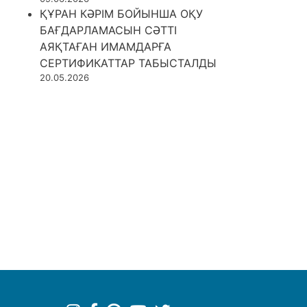
ҚҰРАН КӘРІМ БОЙЫНША ОҚУ
БАҒДАРЛАМАСЫН СӘТТІ
АЯҚТАҒАН ИМАМДАРҒА
СЕРТИФИКАТТАР ТАБЫСТАЛДЫ
20.05.2026