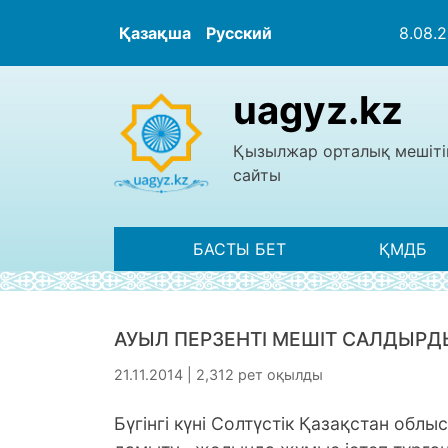
Қазақша
Русский
8.08.
uagyz.kz
Қызылжар орталық мешіті
сайты
БАСТЫ БЕТ
ҚМДБ
АУЫЛ ПЕРЗЕНТІ МЕШІТ САЛДЫРД
21.11.2014 | 2,312 рет оқылды
Бүгінгі күні Солтүстік Қазақстан об