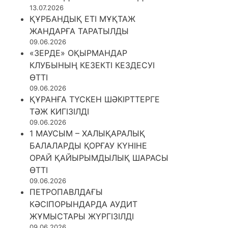
13.07.2026
ҚҰРБАНДЫҚ ЕТІ МҰҚТАЖ
ЖАНДАРҒА ТАРАТЫЛДЫ
09.06.2026
«ЗЕРДЕ» ОҚЫРМАНДАР
КЛУБЫНЫҢ КЕЗЕКТІ КЕЗДЕСУІ
ӨТТІ
09.06.2026
ҚҰРАНҒА ТҮСКЕН ШӘКІРТТЕРГЕ
ТӘЖ КИГІЗІЛДІ
09.06.2026
1 МАУСЫМ – ХАЛЫҚАРАЛЫҚ
БАЛАЛАРДЫ ҚОРҒАУ КҮНІНЕ
ОРАЙ ҚАЙЫРЫМДЫЛЫҚ ШАРАСЫ
ӨТТІ
09.06.2026
ПЕТРОПАВЛДАҒЫ
КӘСІПОРЫНДАРДА АУДИТ
ЖҰМЫСТАРЫ ЖҮРГІЗІЛДІ
09.06.2026