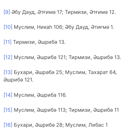
[9]
Әбу Дауд, Әтғимә 17; Тирмизи, Әтғимә 12.
[10]
Муслим, Никаһ 106; Әбу Дауд, Әтиғмә 1.
[11]
Тирмизи, Әшрибә 13.
[12]
Муслим, Әшрибә 121; Тирмизи, Әшрибә 13.
[13]
Бухари, Әшрәбә 25; Муслим, Тахарат 64,
Әшрибә 121.
[14]
Муслим, Әшриба 116.
[15]
Муслим, Әшрибә 113; Тирмизи, Әшрибә 11
[16]
Бухари, Әшрибә 28; Муслим, Либас 1