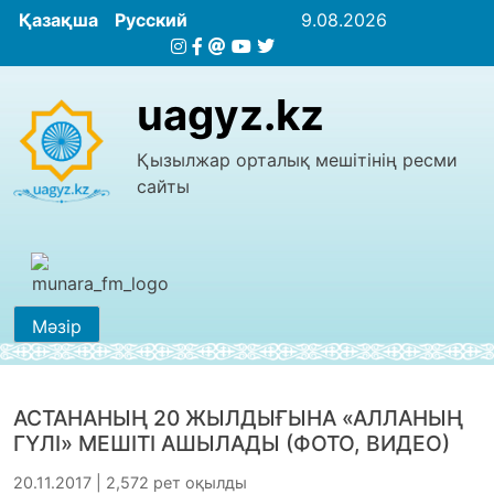
Қазақша
Русский
9.08.2026
uagyz.kz
Қызылжар орталық мешітінің ресми
сайты
Мәзір
АСТАНАНЫҢ 20 ЖЫЛДЫҒЫНА «АЛЛАНЫҢ
ГҮЛІ» МЕШІТІ АШЫЛАДЫ (ФОТО, ВИДЕО)
20.11.2017 | 2,572 рет оқылды