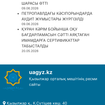
ШАРАСЫ ӨТТІ
09.06.2026
ПЕТРОПАВЛДАҒЫ КӘСІПОРЫНДАРДА
АУДИТ ЖҰМЫСТАРЫ ЖҮРГІЗІЛДІ
09.06.2026
ҚҰРАН КӘРІМ БОЙЫНША ОҚУ
БАҒДАРЛАМАСЫН СӘТТІ АЯҚТАҒАН
ИМАМДАРҒА СЕРТИФИКАТТАР
ТАБЫСТАЛДЫ
20.05.2026
uagyz.kz
Қызылжар орталық мешітінің ресми
сайты
Қызылжар қ., К.Сүтішев көш. 40