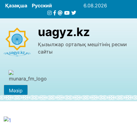
Қазақша
Русский
6.08.2026
uagyz.kz
Қызылжар орталық мешітінің ресми
сайты
Мәзір