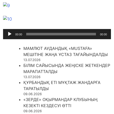
Audio
00:00
00:00
Player
МАМЛЮТ АУДАНДЫҚ «MUSTAFA»
МЕШІТІНЕ ЖАҢА ҰСТАЗ ТАҒАЙЫНДАЛДЫ
13.07.2026
БІЛІМ САЙЫСЫНДА ЖЕҢІСКЕ ЖЕТКЕНДЕР
МАРАПАТТАЛДЫ
13.07.2026
ҚҰРБАНДЫҚ ЕТІ МҰҚТАЖ ЖАНДАРҒА
ТАРАТЫЛДЫ
09.06.2026
«ЗЕРДЕ» ОҚЫРМАНДАР КЛУБЫНЫҢ
КЕЗЕКТІ КЕЗДЕСУІ ӨТТІ
09.06.2026