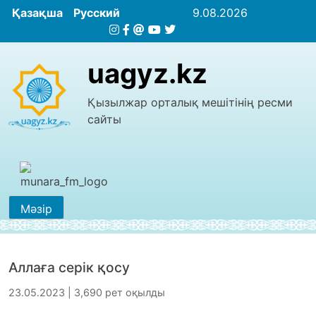
Қазақша
Русский
9.08.2026
uagyz.kz
Қызылжар орталық мешітінің ресми
сайты
Мәзір
Аллаға серік қосу
23.05.2023 | 3,690 рет оқылды