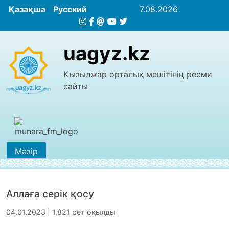
Қазақша
Русский
7.08.2026
uagyz.kz
Қызылжар орталық мешітінің ресми
сайты
Мәзір
Аллаға серік қосу
04.01.2023 | 1,821 рет оқылды