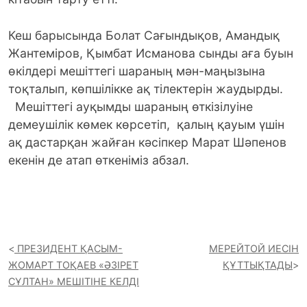
Кеш барысында Болат Сағындықов, Амандық
Жантеміров, Қымбат Исманова сынды аға буын
өкілдері мешіттегі шараның мән-маңызына
тоқталып, көпшілікке ақ тілектерін жаудырды.
Мешіттегі ауқымды шараның өткізілуіне
демеушілік көмек көрсетіп, қалың қауым үшін
ақ дастарқан жайған кәсіпкер Марат Шәпенов
екенін де атап өткеніміз абзал.
ПРЕЗИДЕНТ ҚАСЫМ-
МЕРЕЙТОЙ ИЕСІН
ЖОМАРТ ТОҚАЕВ «ӘЗІРЕТ
ҚҰТТЫҚТАДЫ
СҰЛТАН» МЕШІТІНЕ КЕЛДІ