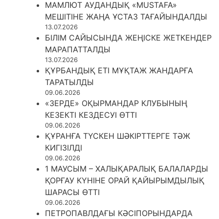
МАМЛЮТ АУДАНДЫҚ «MUSTAFA»
МЕШІТІНЕ ЖАҢА ҰСТАЗ ТАҒАЙЫНДАЛДЫ
13.07.2026
БІЛІМ САЙЫСЫНДА ЖЕҢІСКЕ ЖЕТКЕНДЕР
МАРАПАТТАЛДЫ
13.07.2026
ҚҰРБАНДЫҚ ЕТІ МҰҚТАЖ ЖАНДАРҒА
ТАРАТЫЛДЫ
09.06.2026
«ЗЕРДЕ» ОҚЫРМАНДАР КЛУБЫНЫҢ
КЕЗЕКТІ КЕЗДЕСУІ ӨТТІ
09.06.2026
ҚҰРАНҒА ТҮСКЕН ШӘКІРТТЕРГЕ ТӘЖ
КИГІЗІЛДІ
09.06.2026
1 МАУСЫМ – ХАЛЫҚАРАЛЫҚ БАЛАЛАРДЫ
ҚОРҒАУ КҮНІНЕ ОРАЙ ҚАЙЫРЫМДЫЛЫҚ
ШАРАСЫ ӨТТІ
09.06.2026
ПЕТРОПАВЛДАҒЫ КӘСІПОРЫНДАРДА