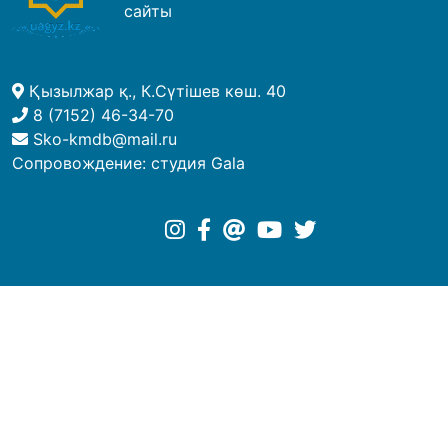
сайты
Қызылжар қ., К.Сүтішев көш. 40
8 (7152) 46-34-70
Sko-kmdb@mail.ru
Сопровождение:
студия Gala