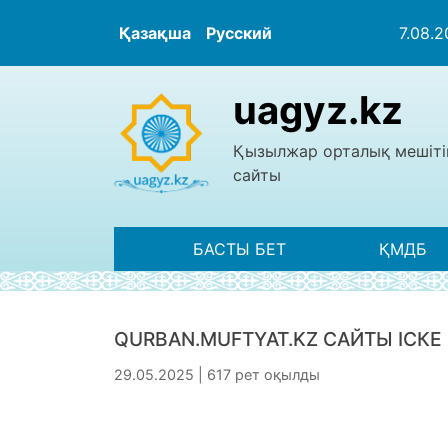
Қазақша
Русский
7.08.
uagyz.kz
Қызылжар орталық мешіті
сайты
БАСТЫ БЕТ
ҚМДБ
QURBAN.MUFTYAT.KZ САЙТЫ ІСК
29.05.2025 | 617 рет оқылды