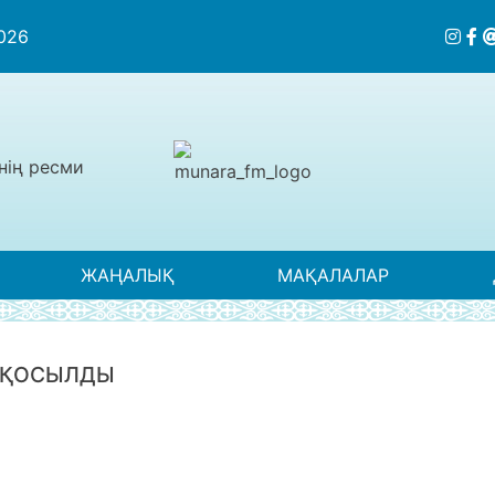
2026
нің ресми
ЖАҢАЛЫҚ
МАҚАЛАЛАР
Е ҚОСЫЛДЫ