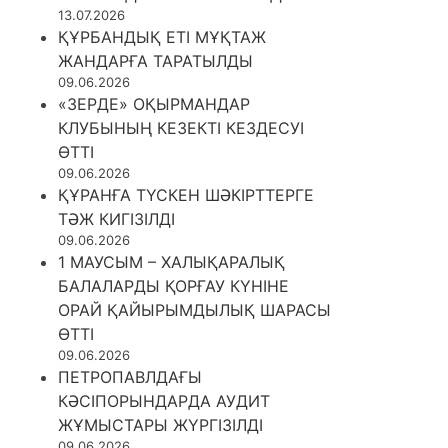
13.07.2026
ҚҰРБАНДЫҚ ЕТІ МҰҚТАЖ
ЖАНДАРҒА ТАРАТЫЛДЫ
09.06.2026
«ЗЕРДЕ» ОҚЫРМАНДАР
КЛУБЫНЫҢ КЕЗЕКТІ КЕЗДЕСУІ
ӨТТІ
09.06.2026
ҚҰРАНҒА ТҮСКЕН ШӘКІРТТЕРГЕ
ТӘЖ КИГІЗІЛДІ
09.06.2026
1 МАУСЫМ – ХАЛЫҚАРАЛЫҚ
БАЛАЛАРДЫ ҚОРҒАУ КҮНІНЕ
ОРАЙ ҚАЙЫРЫМДЫЛЫҚ ШАРАСЫ
ӨТТІ
09.06.2026
ПЕТРОПАВЛДАҒЫ
КӘСІПОРЫНДАРДА АУДИТ
ЖҰМЫСТАРЫ ЖҮРГІЗІЛДІ
09.06.2026