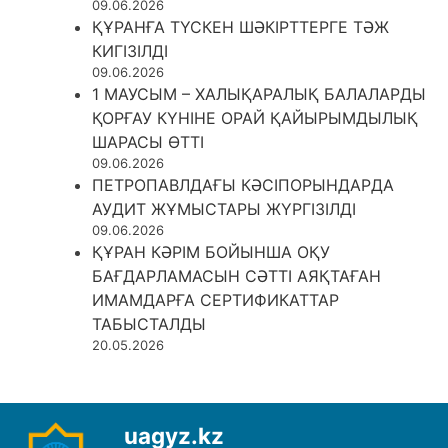
09.06.2026
ҚҰРАНҒА ТҮСКЕН ШӘКІРТТЕРГЕ ТӘЖ
КИГІЗІЛДІ
09.06.2026
1 МАУСЫМ – ХАЛЫҚАРАЛЫҚ БАЛАЛАРДЫ
ҚОРҒАУ КҮНІНЕ ОРАЙ ҚАЙЫРЫМДЫЛЫҚ
ШАРАСЫ ӨТТІ
09.06.2026
ПЕТРОПАВЛДАҒЫ КӘСІПОРЫНДАРДА
АУДИТ ЖҰМЫСТАРЫ ЖҮРГІЗІЛДІ
09.06.2026
ҚҰРАН КӘРІМ БОЙЫНША ОҚУ
БАҒДАРЛАМАСЫН СӘТТІ АЯҚТАҒАН
ИМАМДАРҒА СЕРТИФИКАТТАР
ТАБЫСТАЛДЫ
20.05.2026
uagyz.kz