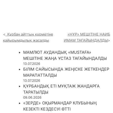
Құрбан айттың құрметіне
«НҰР» МЕШІТІНЕ НАИБ
қайырымдылық жасалды
ИМАМ ТАҒАЙЫНДАЛДЫ
МАМЛЮТ АУДАНДЫҚ «MUSTAFA»
МЕШІТІНЕ ЖАҢА ҰСТАЗ ТАҒАЙЫНДАЛДЫ
13.07.2026
БІЛІМ САЙЫСЫНДА ЖЕҢІСКЕ ЖЕТКЕНДЕР
МАРАПАТТАЛДЫ
13.07.2026
ҚҰРБАНДЫҚ ЕТІ МҰҚТАЖ ЖАНДАРҒА
ТАРАТЫЛДЫ
09.06.2026
«ЗЕРДЕ» ОҚЫРМАНДАР КЛУБЫНЫҢ
КЕЗЕКТІ КЕЗДЕСУІ ӨТТІ