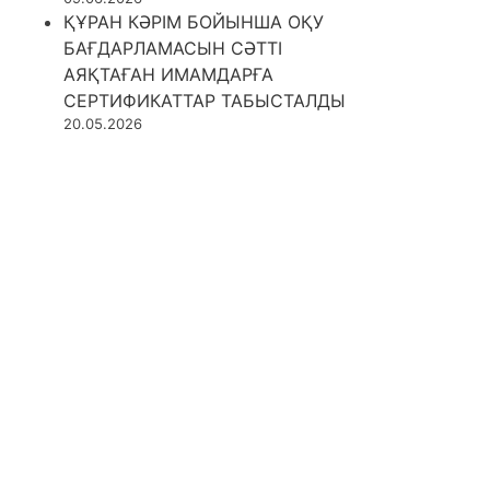
ҚҰРАН КӘРІМ БОЙЫНША ОҚУ
БАҒДАРЛАМАСЫН СӘТТІ
АЯҚТАҒАН ИМАМДАРҒА
СЕРТИФИКАТТАР ТАБЫСТАЛДЫ
20.05.2026