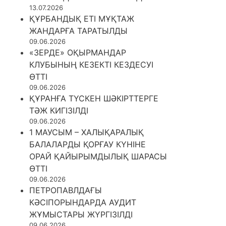
13.07.2026
ҚҰРБАНДЫҚ ЕТІ МҰҚТАЖ
ЖАНДАРҒА ТАРАТЫЛДЫ
09.06.2026
«ЗЕРДЕ» ОҚЫРМАНДАР
КЛУБЫНЫҢ КЕЗЕКТІ КЕЗДЕСУІ
ӨТТІ
09.06.2026
ҚҰРАНҒА ТҮСКЕН ШӘКІРТТЕРГЕ
ТӘЖ КИГІЗІЛДІ
09.06.2026
1 МАУСЫМ – ХАЛЫҚАРАЛЫҚ
БАЛАЛАРДЫ ҚОРҒАУ КҮНІНЕ
ОРАЙ ҚАЙЫРЫМДЫЛЫҚ ШАРАСЫ
ӨТТІ
09.06.2026
ПЕТРОПАВЛДАҒЫ
КӘСІПОРЫНДАРДА АУДИТ
ЖҰМЫСТАРЫ ЖҮРГІЗІЛДІ
09.06.2026