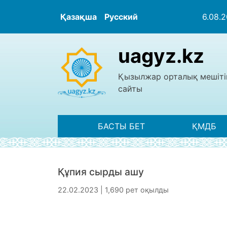
Қазақша
Русский
6.08.
uagyz.kz
Қызылжар орталық мешіті
сайты
БАСТЫ БЕТ
ҚМДБ
Құпия сырды ашу
22.02.2023 | 1,690 рет оқылды