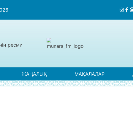
2026
нің ресми
ЖАҢАЛЫҚ
МАҚАЛАЛАР