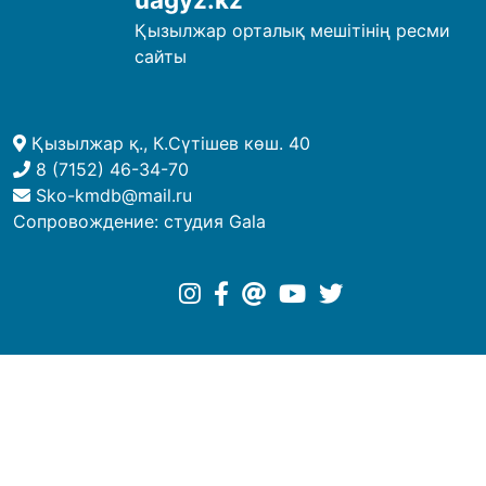
Қызылжар орталық мешітінің ресми
сайты
Қызылжар қ., К.Сүтішев көш. 40
8 (7152) 46-34-70
Sko-kmdb@mail.ru
Сопровождение:
студия Gala