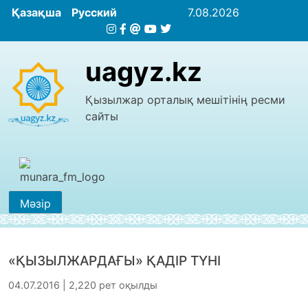
Қазақша
Русский
7.08.2026
uagyz.kz
Қызылжар орталық мешітінің ресми
сайты
Мәзір
«ҚЫЗЫЛЖАРДАҒЫ» ҚАДІР ТҮНІ
04.07.2016 | 2,220 рет оқылды