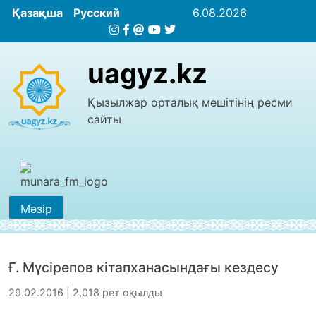
Қазақша
Русский
6.08.2026
uagyz.kz
Қызылжар орталық мешітінің ресми
сайты
Мәзір
Ғ. Мүсірепов кітапханасындағы кездесу
29.02.2016 | 2,018 рет оқылды