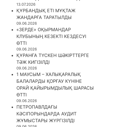
13.07.2026
ҚҰРБАНДЫҚ ЕТІ МҰҚТАЖ
ЖАНДАРҒА ТАРАТЫЛДЫ
09.06.2026
«ЗЕРДЕ» ОҚЫРМАНДАР
КЛУБЫНЫҢ КЕЗЕКТІ КЕЗДЕСУІ
ӨТТІ
09.06.2026
ҚҰРАНҒА ТҮСКЕН ШӘКІРТТЕРГЕ
ТӘЖ КИГІЗІЛДІ
09.06.2026
1 МАУСЫМ – ХАЛЫҚАРАЛЫҚ
БАЛАЛАРДЫ ҚОРҒАУ КҮНІНЕ
ОРАЙ ҚАЙЫРЫМДЫЛЫҚ ШАРАСЫ
ӨТТІ
09.06.2026
ПЕТРОПАВЛДАҒЫ
КӘСІПОРЫНДАРДА АУДИТ
ЖҰМЫСТАРЫ ЖҮРГІЗІЛДІ
09.06.2026