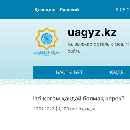
Қазақша
Русский
8.08.
uagyz.kz
Қызылжар орталық мешіті
сайты
БАСТЫ БЕТ
ҚМДБ
Ізгі қоғам қандай болмақ керек?
27.01.2023 | 1,299 рет оқылды