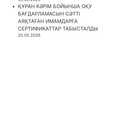
ҚҰРАН КӘРІМ БОЙЫНША ОҚУ
БАҒДАРЛАМАСЫН СӘТТІ
АЯҚТАҒАН ИМАМДАРҒА
СЕРТИФИКАТТАР ТАБЫСТАЛДЫ
20.05.2026