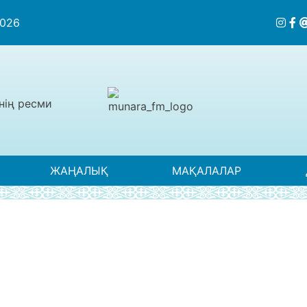
2026
нің ресми
ЖАҢАЛЫҚ
МАҚАЛАЛАР