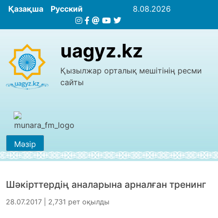
Қазақша
Русский
8.08.2026
uagyz.kz
Қызылжар орталық мешітінің ресми
сайты
Мәзір
Шәкірттердің аналарына арналған тренинг
28.07.2017 | 2,731 рет оқылды