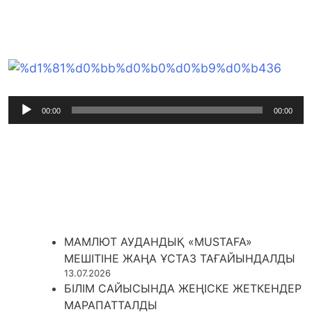
Audio
00:00
00:00
Player
МАМЛЮТ АУДАНДЫҚ «MUSTAFA»
МЕШІТІНЕ ЖАҢА ҰСТАЗ ТАҒАЙЫНДАЛДЫ
13.07.2026
БІЛІМ САЙЫСЫНДА ЖЕҢІСКЕ ЖЕТКЕНДЕР
МАРАПАТТАЛДЫ