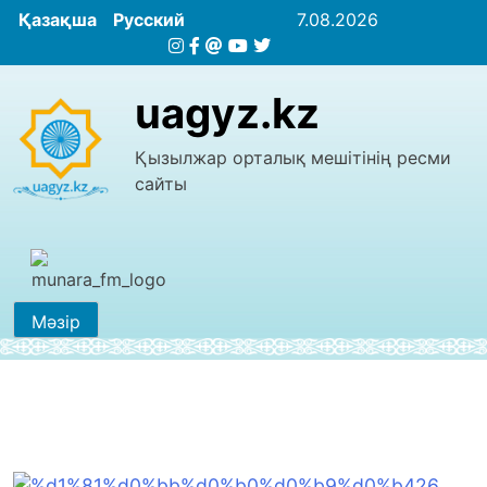
Қазақша
Русский
7.08.2026
uagyz.kz
Қызылжар орталық мешітінің ресми
сайты
Мәзір