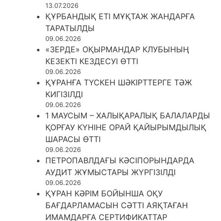
13.07.2026
ҚҰРБАНДЫҚ ЕТІ МҰҚТАЖ ЖАНДАРҒА
ТАРАТЫЛДЫ
09.06.2026
«ЗЕРДЕ» ОҚЫРМАНДАР КЛУБЫНЫҢ
КЕЗЕКТІ КЕЗДЕСУІ ӨТТІ
09.06.2026
ҚҰРАНҒА ТҮСКЕН ШӘКІРТТЕРГЕ ТӘЖ
КИГІЗІЛДІ
09.06.2026
1 МАУСЫМ – ХАЛЫҚАРАЛЫҚ БАЛАЛАРДЫ
ҚОРҒАУ КҮНІНЕ ОРАЙ ҚАЙЫРЫМДЫЛЫҚ
ШАРАСЫ ӨТТІ
09.06.2026
ПЕТРОПАВЛДАҒЫ КӘСІПОРЫНДАРДА
АУДИТ ЖҰМЫСТАРЫ ЖҮРГІЗІЛДІ
09.06.2026
ҚҰРАН КӘРІМ БОЙЫНША ОҚУ
БАҒДАРЛАМАСЫН СӘТТІ АЯҚТАҒАН
ИМАМДАРҒА СЕРТИФИКАТТАР