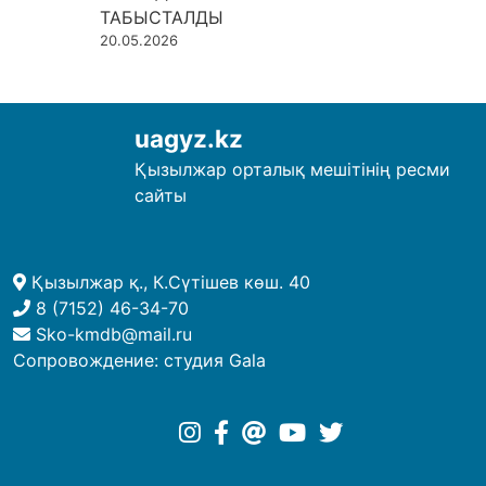
ТАБЫСТАЛДЫ
20.05.2026
uagyz.kz
Қызылжар орталық мешітінің ресми
сайты
Қызылжар қ., К.Сүтішев көш. 40
8 (7152) 46-34-70
Sko-kmdb@mail.ru
Сопровождение:
студия Gala