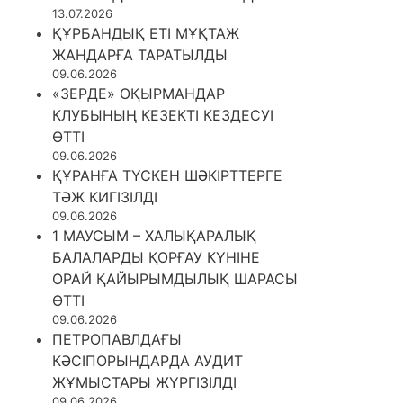
13.07.2026
ҚҰРБАНДЫҚ ЕТІ МҰҚТАЖ
ЖАНДАРҒА ТАРАТЫЛДЫ
09.06.2026
«ЗЕРДЕ» ОҚЫРМАНДАР
КЛУБЫНЫҢ КЕЗЕКТІ КЕЗДЕСУІ
ӨТТІ
09.06.2026
ҚҰРАНҒА ТҮСКЕН ШӘКІРТТЕРГЕ
ТӘЖ КИГІЗІЛДІ
09.06.2026
1 МАУСЫМ – ХАЛЫҚАРАЛЫҚ
БАЛАЛАРДЫ ҚОРҒАУ КҮНІНЕ
ОРАЙ ҚАЙЫРЫМДЫЛЫҚ ШАРАСЫ
ӨТТІ
09.06.2026
ПЕТРОПАВЛДАҒЫ
КӘСІПОРЫНДАРДА АУДИТ
ЖҰМЫСТАРЫ ЖҮРГІЗІЛДІ
09.06.2026