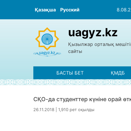
Қазақша
Русский
8.08.
uagyz.kz
Қызылжар орталық мешіті
сайты
БАСТЫ БЕТ
ҚМДБ
СҚО-да студенттер күніне орай өт
26.11.2018 | 1,910 рет оқылды