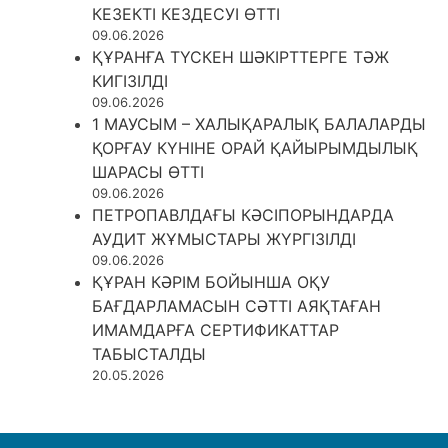
КЕЗЕКТІ КЕЗДЕСУІ ӨТТІ
09.06.2026
ҚҰРАНҒА ТҮСКЕН ШӘКІРТТЕРГЕ ТӘЖ
КИГІЗІЛДІ
09.06.2026
1 МАУСЫМ – ХАЛЫҚАРАЛЫҚ БАЛАЛАРДЫ
ҚОРҒАУ КҮНІНЕ ОРАЙ ҚАЙЫРЫМДЫЛЫҚ
ШАРАСЫ ӨТТІ
09.06.2026
ПЕТРОПАВЛДАҒЫ КӘСІПОРЫНДАРДА
АУДИТ ЖҰМЫСТАРЫ ЖҮРГІЗІЛДІ
09.06.2026
ҚҰРАН КӘРІМ БОЙЫНША ОҚУ
БАҒДАРЛАМАСЫН СӘТТІ АЯҚТАҒАН
ИМАМДАРҒА СЕРТИФИКАТТАР
ТАБЫСТАЛДЫ
20.05.2026