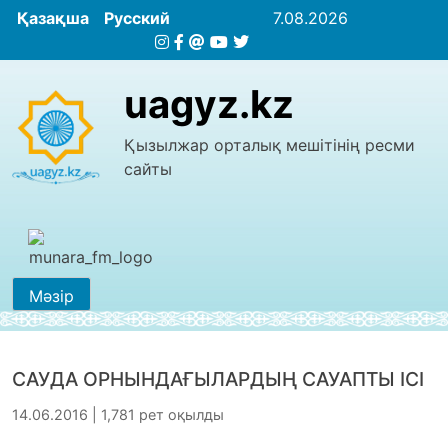
Қазақша
Русский
7.08.2026
uagyz.kz
Қызылжар орталық мешітінің ресми
сайты
Мәзір
САУДА ОРНЫНДАҒЫЛАРДЫҢ САУАПТЫ ІСІ
14.06.2016 | 1,781 рет оқылды