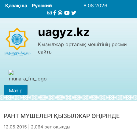
Қазақша
Русский
8.08.2026
uagyz.kz
Қызылжар орталық мешітінің ресми
сайты
Мәзір
РАНТ МҮШЕЛЕРІ ҚЫЗЫЛЖАР ӨҢІРІНДЕ
12.05.2015 | 2,064 рет оқылды