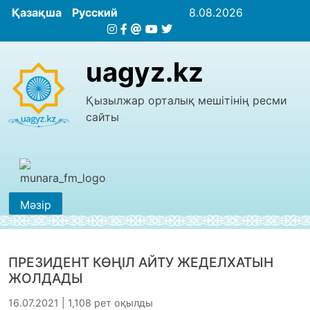
Қазақша
Русский
8.08.2026
uagyz.kz
Қызылжар орталық мешітінің ресми
сайты
Мәзір
ПРЕЗИДЕНТ КӨҢІЛ АЙТУ ЖЕДЕЛХАТЫН
ЖОЛДАДЫ
16.07.2021 | 1,108 рет оқылды