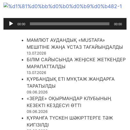
Audio
00:00
00:00
Player
МАМЛЮТ АУДАНДЫҚ «MUSTAFA»
МЕШІТІНЕ ЖАҢА ҰСТАЗ ТАҒАЙЫНДАЛДЫ
13.07.2026
БІЛІМ САЙЫСЫНДА ЖЕҢІСКЕ ЖЕТКЕНДЕР
МАРАПАТТАЛДЫ
13.07.2026
ҚҰРБАНДЫҚ ЕТІ МҰҚТАЖ ЖАНДАРҒА
ТАРАТЫЛДЫ
09.06.2026
«ЗЕРДЕ» ОҚЫРМАНДАР КЛУБЫНЫҢ
КЕЗЕКТІ КЕЗДЕСУІ ӨТТІ
09.06.2026
ҚҰРАНҒА ТҮСКЕН ШӘКІРТТЕРГЕ ТӘЖ
КИГІЗІЛДІ