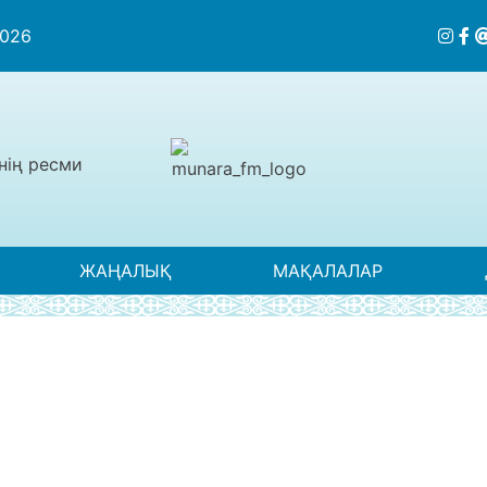
2026
нің ресми
ЖАҢАЛЫҚ
МАҚАЛАЛАР