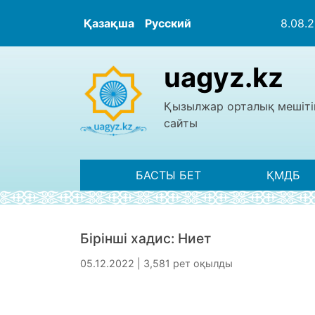
Қазақша
Русский
8.08.
uagyz.kz
Қызылжар орталық мешіті
сайты
БАСТЫ БЕТ
ҚМДБ
Бірінші хадис: Ниет
05.12.2022 | 3,581 рет оқылды