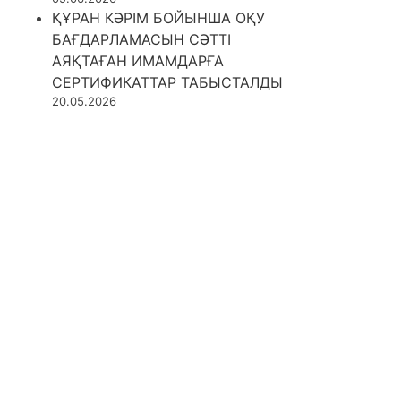
ҚҰРАН КӘРІМ БОЙЫНША ОҚУ
БАҒДАРЛАМАСЫН СӘТТІ
АЯҚТАҒАН ИМАМДАРҒА
СЕРТИФИКАТТАР ТАБЫСТАЛДЫ
20.05.2026