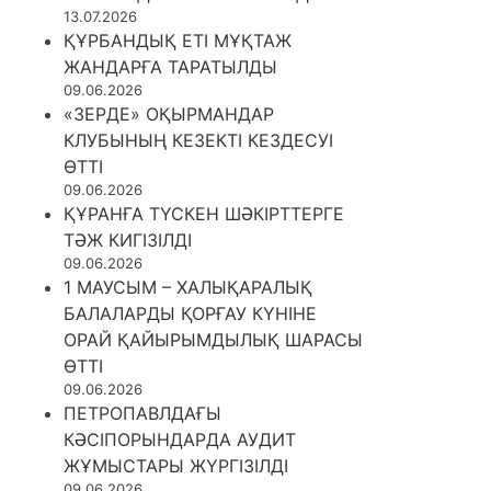
13.07.2026
ҚҰРБАНДЫҚ ЕТІ МҰҚТАЖ
ЖАНДАРҒА ТАРАТЫЛДЫ
09.06.2026
«ЗЕРДЕ» ОҚЫРМАНДАР
КЛУБЫНЫҢ КЕЗЕКТІ КЕЗДЕСУІ
ӨТТІ
09.06.2026
ҚҰРАНҒА ТҮСКЕН ШӘКІРТТЕРГЕ
ТӘЖ КИГІЗІЛДІ
09.06.2026
1 МАУСЫМ – ХАЛЫҚАРАЛЫҚ
БАЛАЛАРДЫ ҚОРҒАУ КҮНІНЕ
ОРАЙ ҚАЙЫРЫМДЫЛЫҚ ШАРАСЫ
ӨТТІ
09.06.2026
ПЕТРОПАВЛДАҒЫ
КӘСІПОРЫНДАРДА АУДИТ
ЖҰМЫСТАРЫ ЖҮРГІЗІЛДІ
09.06.2026