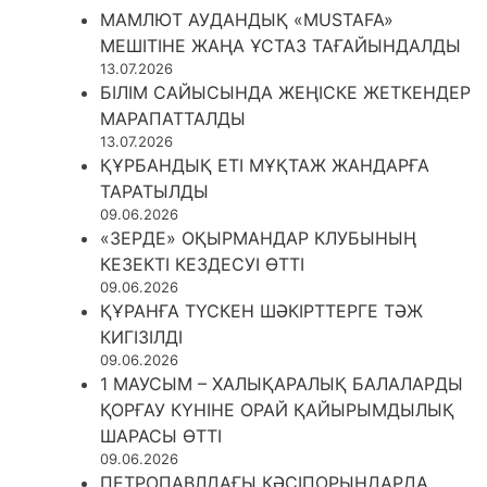
МАМЛЮТ АУДАНДЫҚ «MUSTAFA»
МЕШІТІНЕ ЖАҢА ҰСТАЗ ТАҒАЙЫНДАЛДЫ
13.07.2026
БІЛІМ САЙЫСЫНДА ЖЕҢІСКЕ ЖЕТКЕНДЕР
МАРАПАТТАЛДЫ
13.07.2026
ҚҰРБАНДЫҚ ЕТІ МҰҚТАЖ ЖАНДАРҒА
ТАРАТЫЛДЫ
09.06.2026
«ЗЕРДЕ» ОҚЫРМАНДАР КЛУБЫНЫҢ
КЕЗЕКТІ КЕЗДЕСУІ ӨТТІ
09.06.2026
ҚҰРАНҒА ТҮСКЕН ШӘКІРТТЕРГЕ ТӘЖ
КИГІЗІЛДІ
09.06.2026
1 МАУСЫМ – ХАЛЫҚАРАЛЫҚ БАЛАЛАРДЫ
ҚОРҒАУ КҮНІНЕ ОРАЙ ҚАЙЫРЫМДЫЛЫҚ
ШАРАСЫ ӨТТІ
09.06.2026
ПЕТРОПАВЛДАҒЫ КӘСІПОРЫНДАРДА