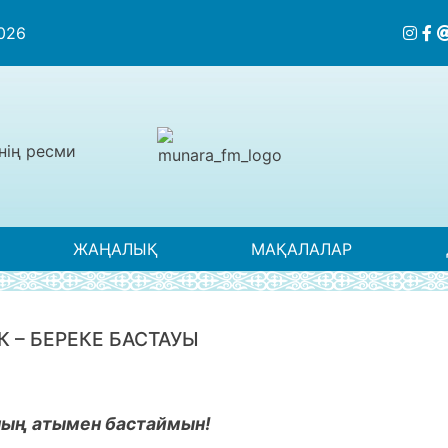
2026
нің ресми
ЖАҢАЛЫҚ
МАҚАЛАЛАР
К – БЕРЕКЕ БАСТАУЫ
ның атымен бастаймын!