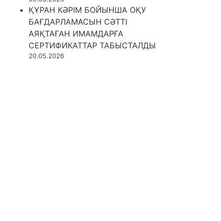
ҚҰРАН КӘРІМ БОЙЫНША ОҚУ
БАҒДАРЛАМАСЫН СӘТТІ
АЯҚТАҒАН ИМАМДАРҒА
СЕРТИФИКАТТАР ТАБЫСТАЛДЫ
20.05.2026