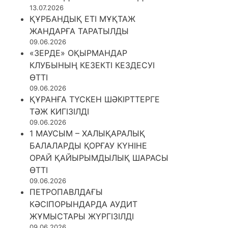
13.07.2026
ҚҰРБАНДЫҚ ЕТІ МҰҚТАЖ
ЖАНДАРҒА ТАРАТЫЛДЫ
09.06.2026
«ЗЕРДЕ» ОҚЫРМАНДАР
КЛУБЫНЫҢ КЕЗЕКТІ КЕЗДЕСУІ
ӨТТІ
09.06.2026
ҚҰРАНҒА ТҮСКЕН ШӘКІРТТЕРГЕ
ТӘЖ КИГІЗІЛДІ
09.06.2026
1 МАУСЫМ – ХАЛЫҚАРАЛЫҚ
БАЛАЛАРДЫ ҚОРҒАУ КҮНІНЕ
ОРАЙ ҚАЙЫРЫМДЫЛЫҚ ШАРАСЫ
ӨТТІ
09.06.2026
ПЕТРОПАВЛДАҒЫ
КӘСІПОРЫНДАРДА АУДИТ
ЖҰМЫСТАРЫ ЖҮРГІЗІЛДІ
09.06.2026