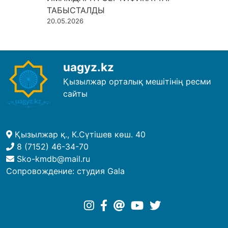
ТАБЫСТАЛДЫ
20.05.2026
uagyz.kz
Қызылжар орталық мешітінің ресми
сайты
Қызылжар қ., К.Сүтішев көш. 40
8 (7152) 46-34-70
Sko-kmdb@mail.ru
Сопровождение:
студия Gala