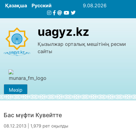
Қазақша
Русский
9.08.2026
uagyz.kz
Қызылжар орталық мешітінің ресми
сайты
Мәзір
Бас мүфти Кувейтте
08.12.2013 | 1,979 рет оқылды