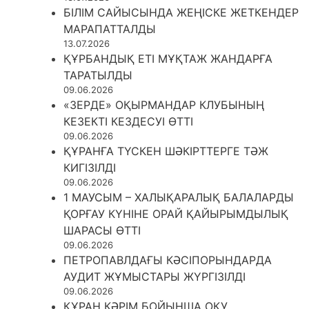
БІЛІМ САЙЫСЫНДА ЖЕҢІСКЕ ЖЕТКЕНДЕР
МАРАПАТТАЛДЫ
13.07.2026
ҚҰРБАНДЫҚ ЕТІ МҰҚТАЖ ЖАНДАРҒА
ТАРАТЫЛДЫ
09.06.2026
«ЗЕРДЕ» ОҚЫРМАНДАР КЛУБЫНЫҢ
КЕЗЕКТІ КЕЗДЕСУІ ӨТТІ
09.06.2026
ҚҰРАНҒА ТҮСКЕН ШӘКІРТТЕРГЕ ТӘЖ
КИГІЗІЛДІ
09.06.2026
1 МАУСЫМ – ХАЛЫҚАРАЛЫҚ БАЛАЛАРДЫ
ҚОРҒАУ КҮНІНЕ ОРАЙ ҚАЙЫРЫМДЫЛЫҚ
ШАРАСЫ ӨТТІ
09.06.2026
ПЕТРОПАВЛДАҒЫ КӘСІПОРЫНДАРДА
АУДИТ ЖҰМЫСТАРЫ ЖҮРГІЗІЛДІ
09.06.2026
ҚҰРАН КӘРІМ БОЙЫНША ОҚУ