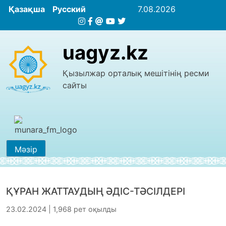
Қазақша
Русский
7.08.2026
uagyz.kz
Қызылжар орталық мешітінің ресми
сайты
Мәзір
ҚҰРАН ЖАТТАУДЫҢ ӘДІС-ТӘСІЛДЕРІ
23.02.2024 | 1,968 рет оқылды