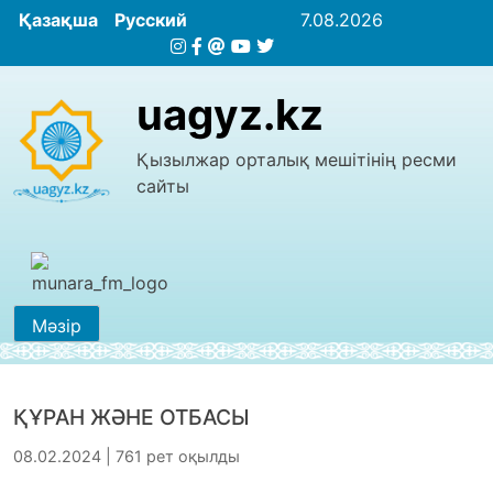
Қазақша
Русский
7.08.2026
uagyz.kz
Қызылжар орталық мешітінің ресми
сайты
Мәзір
ҚҰРАН ЖӘНЕ ОТБАСЫ
08.02.2024 | 761 рет оқылды