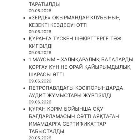
ТАРАТЫЛДЫ
09.06.2026
«ЗЕРДЕ» ОҚЫРМАНДАР КЛУБЫНЫҢ
КЕЗЕКТІ КЕЗДЕСУІ ӨТТІ
09.06.2026
ҚҰРАНҒА ТҮСКЕН ШӘКІРТТЕРГЕ ТӘЖ
КИГІЗІЛДІ
09.06.2026
1 МАУСЫМ – ХАЛЫҚАРАЛЫҚ БАЛАЛАРДЫ
ҚОРҒАУ КҮНІНЕ ОРАЙ ҚАЙЫРЫМДЫЛЫҚ
ШАРАСЫ ӨТТІ
09.06.2026
ПЕТРОПАВЛДАҒЫ КӘСІПОРЫНДАРДА
АУДИТ ЖҰМЫСТАРЫ ЖҮРГІЗІЛДІ
09.06.2026
ҚҰРАН КӘРІМ БОЙЫНША ОҚУ
БАҒДАРЛАМАСЫН СӘТТІ АЯҚТАҒАН
ИМАМДАРҒА СЕРТИФИКАТТАР
ТАБЫСТАЛДЫ
20.05.2026