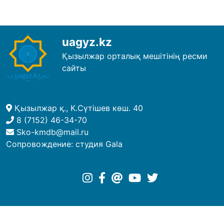
uagyz.kz
Қызылжар орталық мешітінің ресми
сайты
Қызылжар қ., К.Сүтішев көш. 40
8 (7152) 46-34-70
Sko-kmdb@mail.ru
Сопровождение:
студия Gala