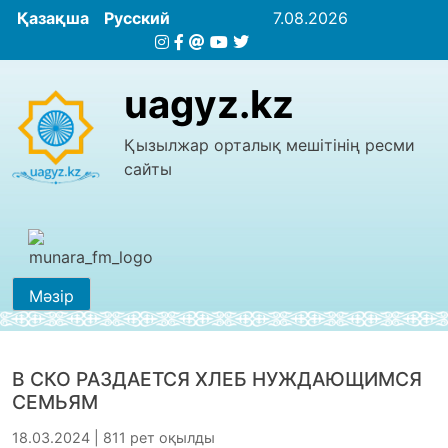
Қазақша
Русский
7.08.2026
uagyz.kz
Қызылжар орталық мешітінің ресми
сайты
Мәзір
В СКО РАЗДАЕТСЯ ХЛЕБ НУЖДАЮЩИМСЯ
СЕМЬЯМ
18.03.2024 | 811 рет оқылды